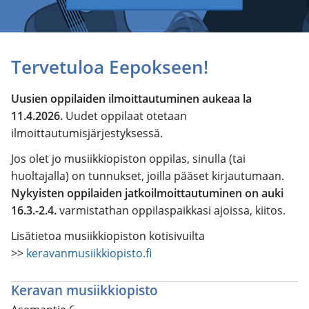
Tervetuloa Eepokseen!
Uusien oppilaiden ilmoittautuminen aukeaa la
11.4.2026.
Uudet oppilaat otetaan
ilmoittautumisjärjestyksessä.
Jos olet jo musiikkiopiston oppilas, sinulla (tai
huoltajalla) on tunnukset, joilla pääset kirjautumaan.
Nykyisten oppilaiden jatkoilmoittautuminen on auki
16.3.-2.4.
varmistathan oppilaspaikkasi ajoissa, kiitos.
Lisätietoa musiikkiopiston kotisivuilta
>>
keravanmusiikkiopisto.fi
Keravan musiikkiopisto